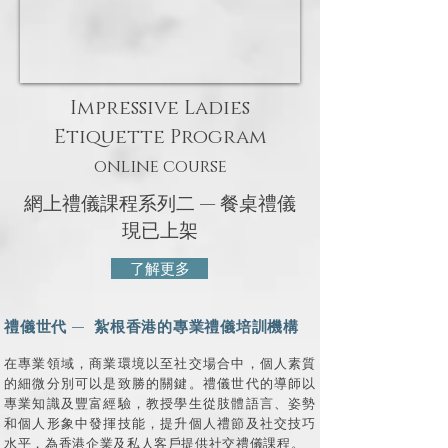
Impressive Ladies
Etiquette Program
online course
網上禮儀課程系列二 — 餐桌禮儀
​現已上架
了解更多
禮儀世代 — 紮根香港的專業禮儀培訓機構
在專業領域，商業環境以至社交場合中，個人素質
的細微分別可以是致勝的關鍵。禮儀世代的導師以
專業知識及豐富經驗，教授學生從肢體語言、姿勢
和個人形象中發揮技能，提升個人禮節及社交技巧
水平，為香港企業及私人客戶提供社交禮儀課程。