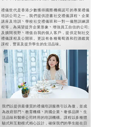
禮儀世代是香港少數獲得國際機構認可的專業禮儀
培訓公司之一，我們提供證書社交禮儀課程丶企業
講座及培訓丶學校社交禮儀班和一對一儀態訓練課
程等，為渴望提升企業形象丶增強員工自信的公司;
及擴闊視野丶增值自我的個人客戶，提供定制社交
禮儀課程及公開班。更設有各種葡萄酒和烈酒鑑賞
課程，豐富及提升學生的生活品味。
我們以提供最優質的禮儀培訓服務引以為傲，並成
為政府部門丶教育機構丶跨國企業丶奢侈品牌丶生
活品味和醫療公司聘用的培訓機構。課程以多種體
驗式和互動模式精心設計，確保我們的學生能在日