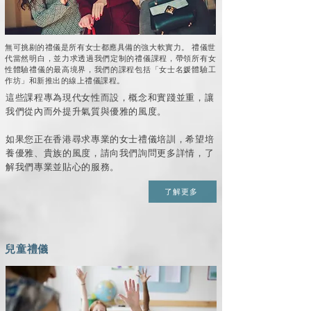
無可挑剔的禮儀是所有女士都應具備的強大軟實力。 禮儀世
代當然明白，並力求透過我們定制的禮儀課程，帶領所有女
性體驗禮儀的最高境界，我們的課程包括「女士名媛體驗工
作坊」和新推出的線上禮儀課程。
這些課程專為現代女性而設，概念和實踐並重，讓
我們從內而外提升氣質與優雅的風度。
如果您正在香港尋求專業的女士禮儀培訓，希望培
養優雅、貴族的風度，請向我們詢問更多詳情，了
解我們專業並貼心的服務。
了解更多
兒童禮儀