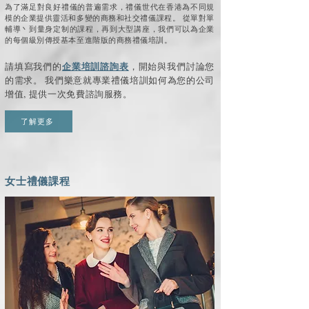
為了滿足對良好禮儀的普遍需求，禮儀世代在香港為不同規
模的企業提供靈活和多變的商務和社交禮儀課程。 從單對單
輔導丶到量身定制的課程，再到大型講座，我們可以為企業
的每個級別傳授基本至進階版的商務禮儀培訓。
請填寫我們的
企業培訓諮詢表
，開始與我們討論您
的需求。 我們樂意就專業禮儀培訓如何為您的公司
增值, 提供一次免費諮詢服務。
了解更多
女士禮儀課程