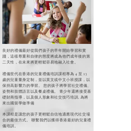
良好的禮儀最好從我們孩子的早年開始學習和實
踐，這樣尊重和自律的態度將成為他們成年後的第
二天性，在未來將更輕鬆容易地融入社會。
禮儀世代在香港的兒童禮儀培訓課程專為 4 至 13
歲的兒童量身定制，並以英文或中文小班授課，以
保持高影響力的學習。 您的孩子將學習社交禮儀、
姿勢和肢體語言以及餐桌禮儀。 青少年還將接受基
礎財商指導，以及個人形象和社交技巧培訓, 為將
來出國留學做準備
本課程是讓您的孩子更輕鬆自信地適應現代社交場
合的最佳方式。 聯繫我們以獲得香港最好的兒童禮
儀培訓。