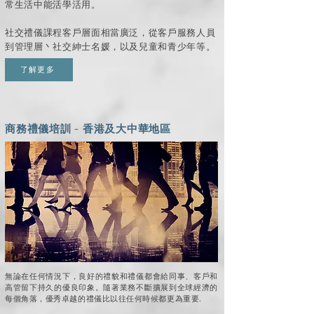
常生活中能活學活用。
社交禮儀課程客戶層面相當廣泛，從客戶服務人員
到管理層丶社交紳士名媛，以及兒童和青少年等。
了解更多
商務禮儀培訓 - 香港及大中華地區
無論在任何情況下，良好的禮貌和禮儀都會給同事、客戶和
高管留下持久的優良印象。隨著業務不斷擴展到全球經濟的
每個角落，優秀卓越的禮儀比以往任何時候都更為重要.