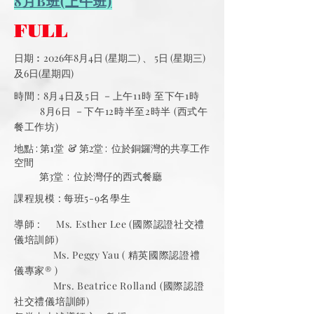
8月B班(上午班)
FULL
日期︰2026年8月4日 (星期二) 、 5日 (星期三)
及6日(星期四)
時間 : 8月4日及5日 －上午11時 至下午1時
8月6日 －下午12時半至2時半 (西式午
餐工作坊)
地點 : 第1堂 & 第2堂 : 位於銅鑼灣的共享工作
空間
第3堂 : 位於灣仔的西式餐廳
課程規模 : 每班5-9名學生
導師 : Ms. Esther Lee (國際認證社交禮
儀培訓師)
Ms. Peggy Yau ( 精英國際認證禮
儀專家®️ )
Mrs. Beatrice Rolland (國際認證
社交禮儀培訓師)