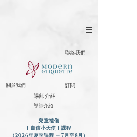
聯絡我們
訂閱
關於我們
導師介紹
導師介紹
兒童禮儀
[ 自信小天使 ] 課程
（2026年夏季課程 — 7月至8月）